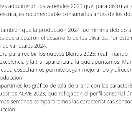
s adquirieron los varietales 2023 que, para disfrutar
rescura, es recomendable consumirlos antes de los do
también que la producción 2024 fue mínima debido a
as que afectaron el desarrollo de los olivares. Por este
 de varietales 2024.
a para recibir los nuevos Blends 2025, reafirmando n
xcelencia y la transparencia a la que apuntamos. Ma
de cada cosecha nos permite seguir mejorando y ofrecer
roducción.
artimos los gráfico de tela de araña con las caracterís
estros AOVE 2023, que reflejaban el perfil sensorial ú
ximas semanas compartiremos las características sensor
ucción.