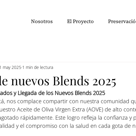
Nosotros
El Proyecto
Preservaci
1 may 2025
1 min de lectura
de nuevos Blends 2025
tados y Llegada de los Nuevos Blends 2025
tá, nos complace compartir con nuestra comunidad qu
uestro Aceite de Oliva Virgen Extra (AOVE) de alto cont
agotado rápidamente. Este logro refleja la confianza y 
calidad y el compromiso con la salud en cada gota de n