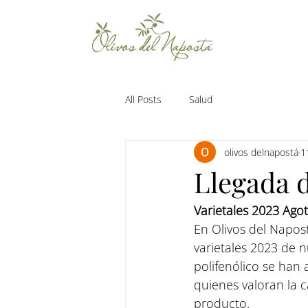
All Posts
Salud
olivos delnapostá
1
Llegada 
Varietales 2023 Ago
En Olivos del Napos
varietales 2023 de n
polifenólico se han 
quienes valoran la 
producto.