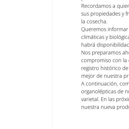
Recordamos a quiene
sus propiedades y f
la cosecha.
Queremos informar 
climáticas y biológic
habrá disponibilidad
Nos preparamos ahor
compromiso con la e
registro histórico 
mejor de nuestra p
A continuación, comp
organolépticas de nu
varietal. En las pró
nuestra nueva prod