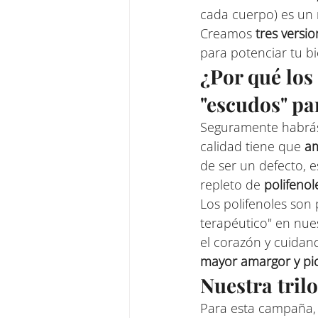
cada cuerpo) es un m
Creamos 
tres versio
para potenciar tu bi
¿Por qué los
"escudos" pa
Seguramente habrás 
calidad tiene que 
am
de ser un defecto, e
repleto de 
polifenol
Los polifenoles son
terapéutico" en nue
el corazón y cuidand
mayor amargor y pic
Nuestra trilo
Para esta campaña, 