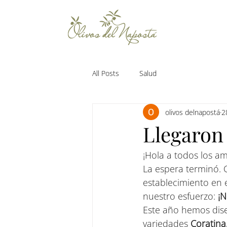
All Posts
Salud
olivos delnapostá
2
Llegaron 
¡Hola a todos los am
La espera terminó. 
establecimiento en 
nuestro esfuerzo: 
¡N
Este año hemos dis
variedades 
Coratina