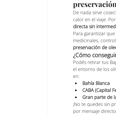
preservación
De nada sirve cosec
calor en el viaje. P
directa sin intermed
Para garantizar que
medicinales, contro
preservación de ole
¿Cómo conseguir
Podés retirar tus B
el entorno de los ol
en:
Bahía Blanca
CABA (Capital F
Gran parte de l
¡No te quedes sin pr
por mensaje directo 