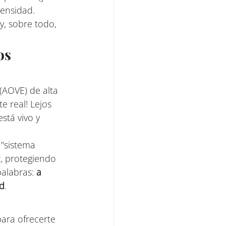
ensidad. 
, sobre todo, 
os 
AOVE) de alta 
te real! Lejos 
stá vivo y 
"sistema 
, protegiendo 
alabras: 
a 
ud
.
ara ofrecerte 