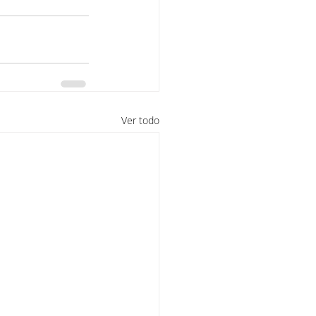
Ver todo