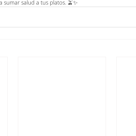
a sumar salud a tus platos. 🫒✨