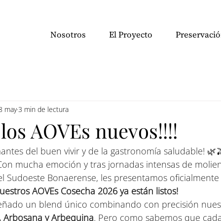
Nosotros
El Proyecto
Preservaci
8 may
3 min de lectura
los AOVEs nuevos!!!!
antes del buen vivir y de la gastronomía saludable! 🌿
Con mucha emoción y tras jornadas intensas de molie
el Sudoeste Bonaerense, les presentamos oficialmente e
uestros AOVEs Cosecha 2026 ya están listos!
eñado un blend único combinando con precisión nues
, Arbosana y Arbequina
. Pero como sabemos que cada 